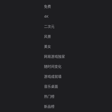
免费
4K
二次元
风景
美女
网易游戏独家
随时间变化
游戏成就墙
音乐桌面
热门榜
新品榜