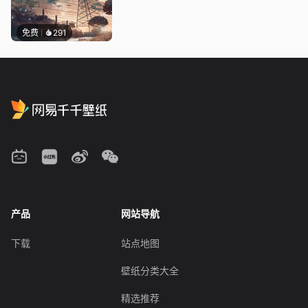
免费
291
产品
网站导航
下载
站点地图
壁纸分类大全
精选推荐