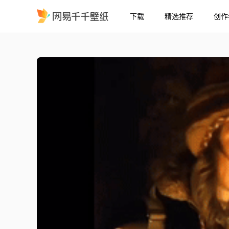
下载
精选推荐
创作
Lovely Bones
精选
Lovely Bones