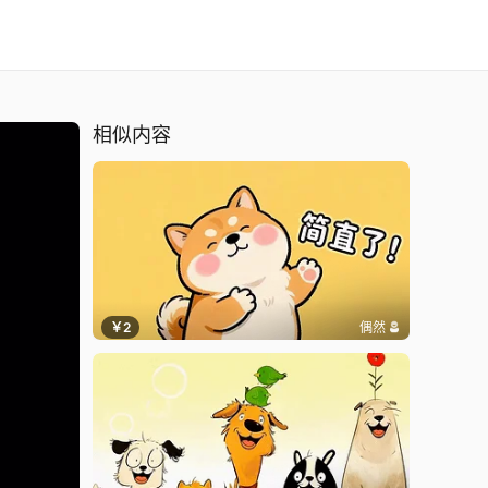
相似内容
￥2
偶然