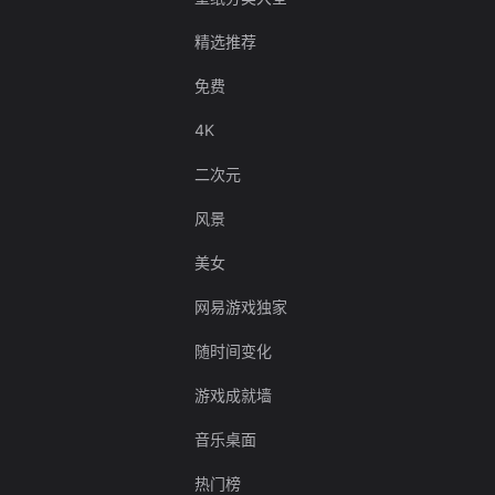
精选推荐
免费
4K
二次元
风景
美女
网易游戏独家
随时间变化
游戏成就墙
音乐桌面
热门榜