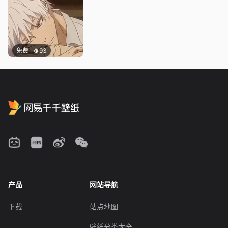
免费
93
产品
网站导航
下载
站点地图
壁纸分类大全