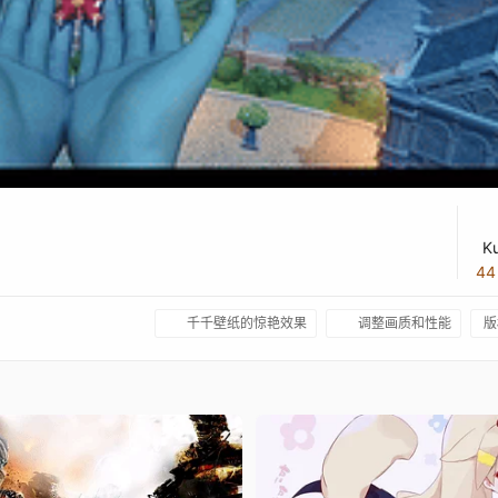
K
4
千千壁纸的惊艳效果
调整画质和性能
版