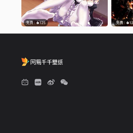
免费
125
免费
1