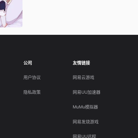
公司
友情链接
用户协议
网易云游戏
隐私政策
网易UU加速器
MuMu模拟器
网易发烧游戏
网易UU远程