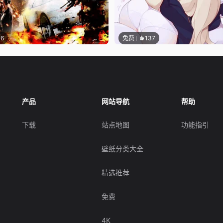
26
免费
137
产品
网站导航
帮助
下载
站点地图
功能指引
壁纸分类大全
精选推荐
免费
4K