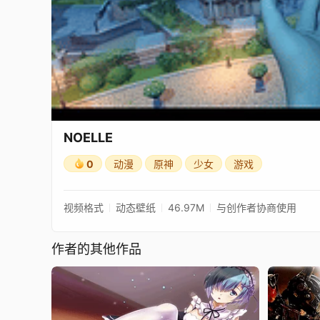
NOELLE
0
动漫
原神
少女
游戏
视频格式
动态壁纸
46.97M
与创作者协商使用
作者的其他作品