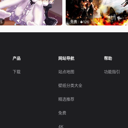
25
免费
126
产品
网站导航
帮助
下载
站点地图
功能指引
壁纸分类大全
精选推荐
免费
4K