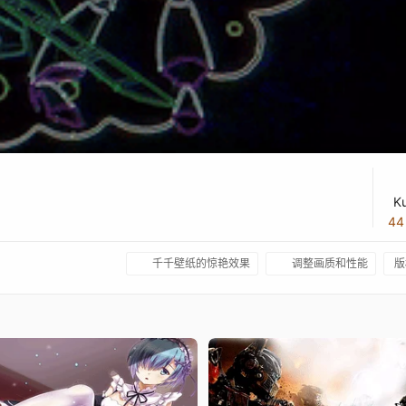
K
4
千千壁纸的惊艳效果
调整画质和性能
版