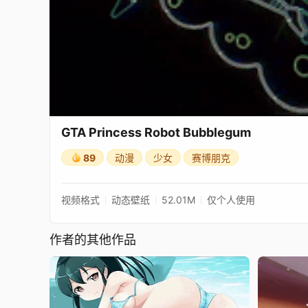
GTA Princess Robot Bubblegum
89
动漫
少女
赛博朋克
视频格式
动态壁纸
52.01M
仅个人使用
作者的其他作品