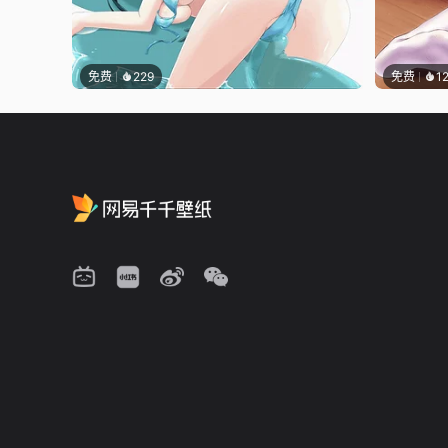
免费
229
免费
1