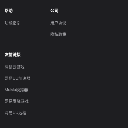
帮助
公司
功能指引
用户协议
隐私政策
友情链接
网易云游戏
网易UU加速器
MuMu模拟器
网易发烧游戏
网易UU远程