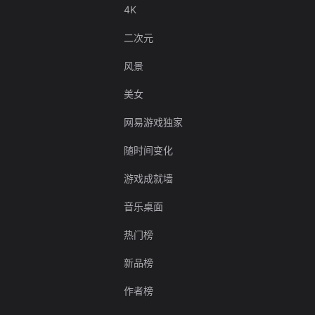
4K
二次元
风景
美女
网易游戏独家
随时间变化
游戏成就墙
音乐桌面
热门榜
新品榜
作者榜