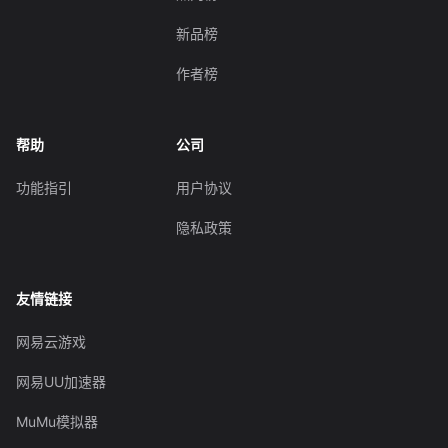
新品榜
作者榜
帮助
公司
功能指引
用户协议
隐私政策
友情链接
网易云游戏
网易UU加速器
MuMu模拟器