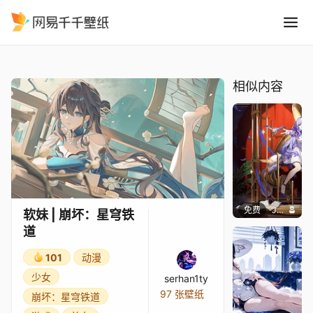
软妹 崩坏：星穹铁道
精选
软妹 | 崩坏：星穹铁道
相似内容
免费
John Doe
软妹 | 崩坏：星穹铁
道
101
动漫
少女
serhan1ty
97 张壁纸
崩坏：星穹铁道