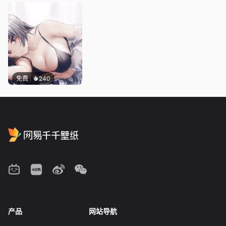
免费
240
产品
网站导航