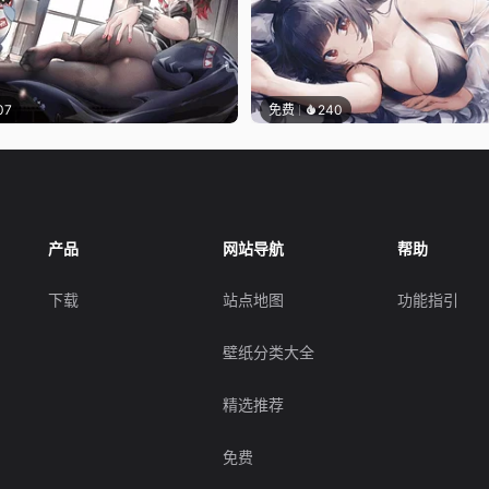
07
免费
240
产品
网站导航
帮助
下载
站点地图
功能指引
壁纸分类大全
精选推荐
免费