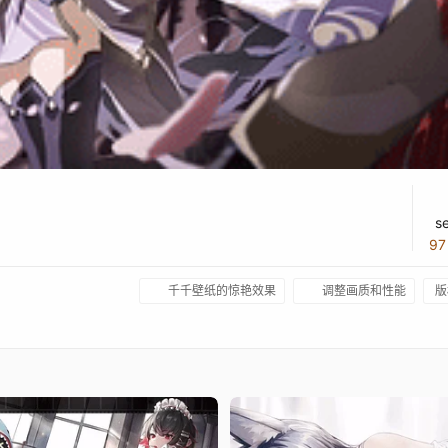
s
9
千千壁纸的惊艳效果
调整画质和性能
版