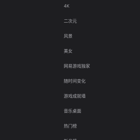
4K
二次元
风景
美女
网易游戏独家
随时间变化
游戏成就墙
音乐桌面
热门榜