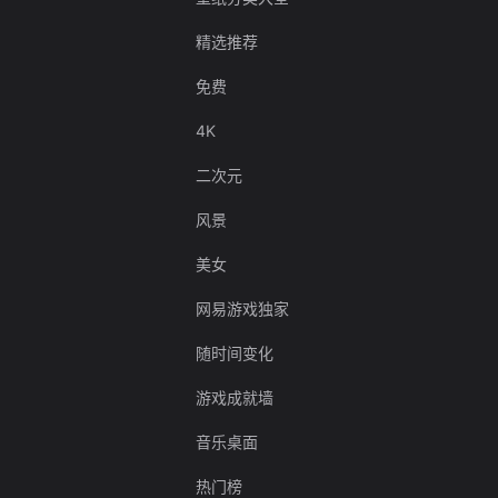
精选推荐
免费
4K
二次元
风景
美女
网易游戏独家
随时间变化
游戏成就墙
音乐桌面
热门榜