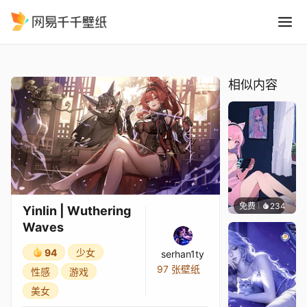
Yinlin Wuthering Waves
精选
Yinlin | Wuthering Waves
相似内容
免费
234
好看壁
Yinlin | Wuthering
Waves
94
少女
serhan1ty
97 张壁纸
性感
游戏
美女