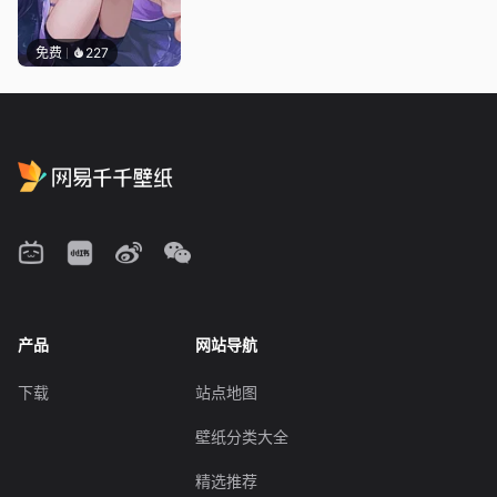
免费
227
产品
网站导航
下载
站点地图
壁纸分类大全
精选推荐