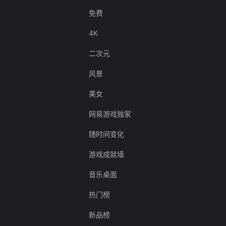
免费
4K
二次元
风景
美女
网易游戏独家
随时间变化
游戏成就墙
音乐桌面
热门榜
新品榜