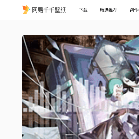
下载
精选推荐
创作
若叶睦 提线的本我音频响
精选
若叶睦 | 提线的本我（音频响应）