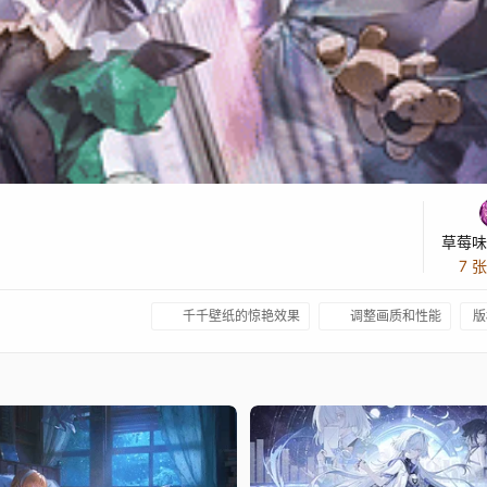
草莓味
7 
千千壁纸的惊艳效果
调整画质和性能
版