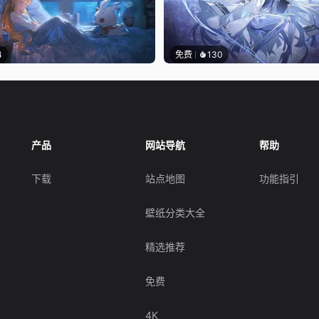
4
免费
130
产品
网站导航
帮助
下载
站点地图
功能指引
壁纸分类大全
精选推荐
免费
4K