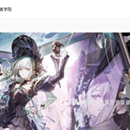
者学院
应