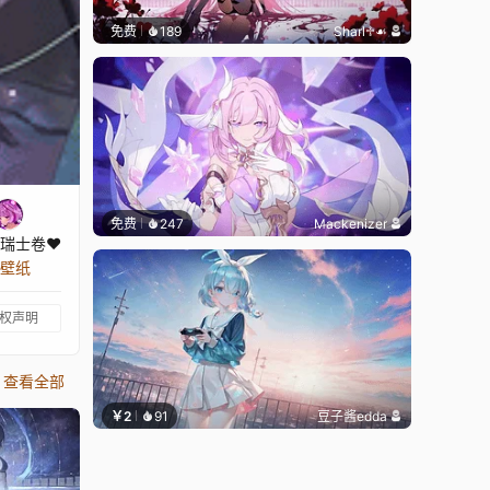
免费
189
Sharl♱☙
免费
247
Mackenizer
瑞士卷♥
张壁纸
权声明
查看全部
￥2
91
豆子酱edda