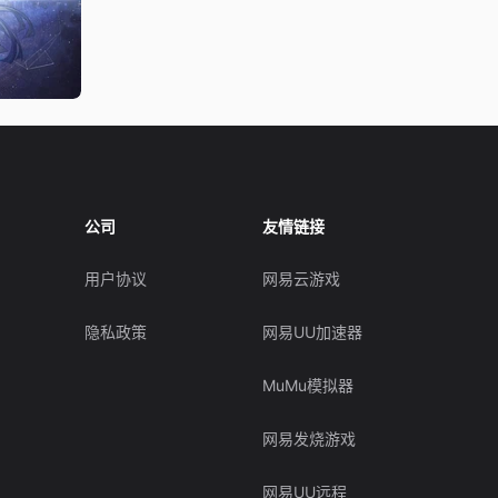
公司
友情链接
用户协议
网易云游戏
隐私政策
网易UU加速器
MuMu模拟器
网易发烧游戏
网易UU远程