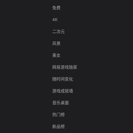
免费
4K
二次元
风景
美女
网易游戏独家
随时间变化
游戏成就墙
音乐桌面
热门榜
新品榜