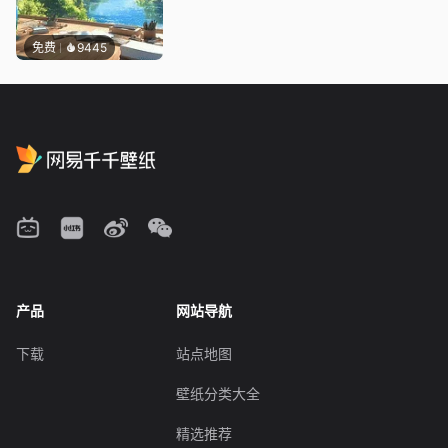
免费
9445
产品
网站导航
下载
站点地图
壁纸分类大全
精选推荐