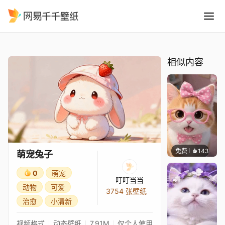
萌宠兔子
精选
萌宠兔子
相似内容
免费
143
好看壁
萌宠兔子
0
萌宠
叮叮当当
动物
可爱
3754 张壁纸
治愈
小清新
视频格式
动态壁纸
7.91M
仅个人使用