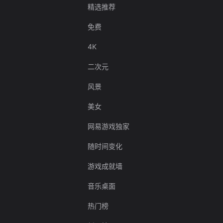
精选推荐
免费
4K
二次元
风景
美女
网易游戏独家
随时间变化
游戏成就墙
音乐桌面
热门榜