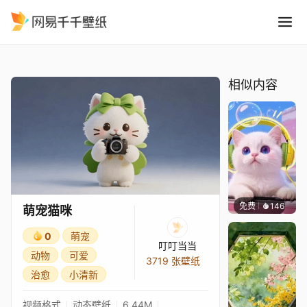
萌宠猫咪
精选
萌宠猫咪
相似内容
免费
146
豆子酱e
萌宠猫咪
0
萌宠
叮叮当当
动物
可爱
3719 张壁纸
治愈
小清新
视频格式
动态壁纸
6.44M