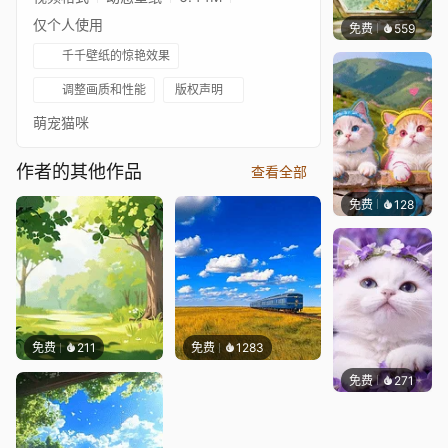
仅个人使用
免费
559
渔小小
千千壁纸的惊艳效果
调整画质和性能
版权声明
萌宠猫咪
作者的其他作品
查看全部
免费
128
豆子酱e
免费
211
免费
1283
免费
271
豆子酱e