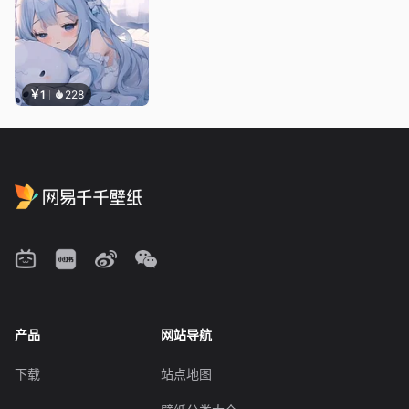
￥1
228
产品
网站导航
下载
站点地图