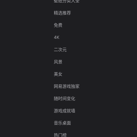
壁纸分类大全
精选推荐
免费
4K
二次元
风景
美女
网易游戏独家
随时间变化
游戏成就墙
音乐桌面
热门榜