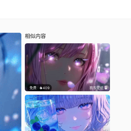
相似内容
免费
409
辰东壁纸