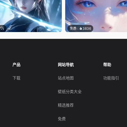
.7万
免费
3836
产品
网站导航
帮助
下载
站点地图
功能指引
壁纸分类大全
精选推荐
免费