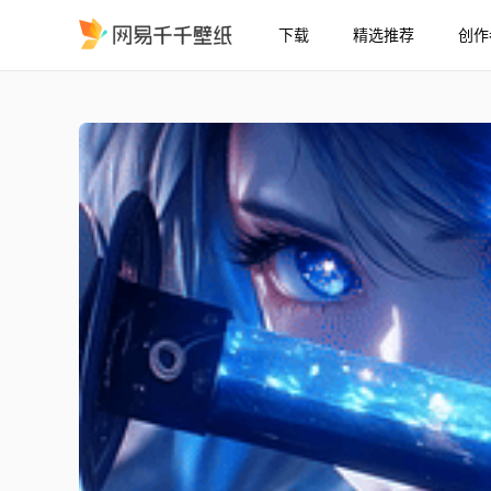
下载
精选推荐
创作
灵眸蓝刃
精选
灵眸蓝刃