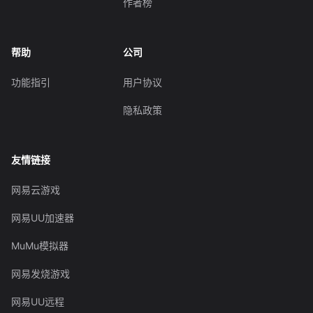
作者榜
帮助
公司
功能指引
用户协议
隐私政策
友情链接
网易云游戏
网易UU加速器
MuMu模拟器
网易发烧游戏
网易UU远程