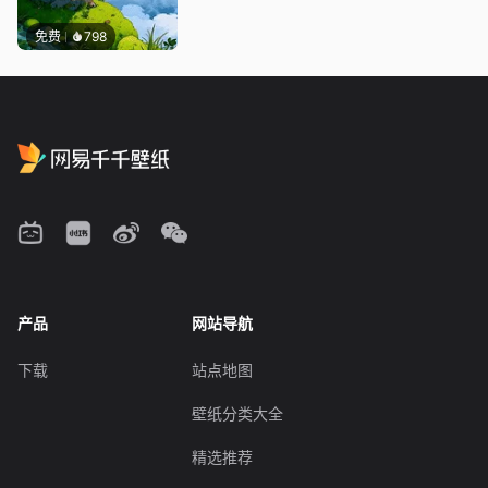
免费
798
产品
网站导航
下载
站点地图
壁纸分类大全
精选推荐