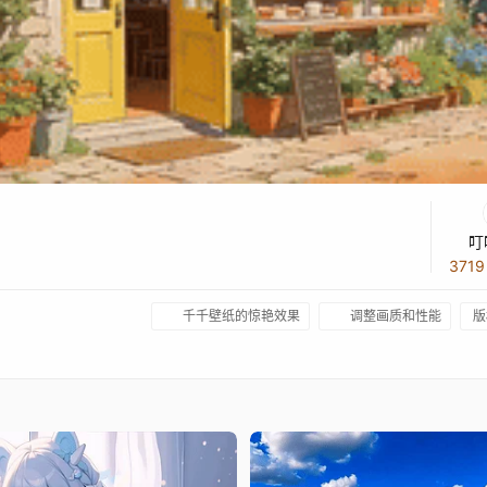
叮
371
千千壁纸的惊艳效果
调整画质和性能
版