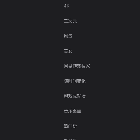
4K
二次元
风景
美女
网易游戏独家
随时间变化
游戏成就墙
音乐桌面
热门榜