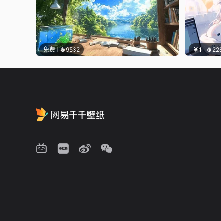
免费
9532
￥1
22