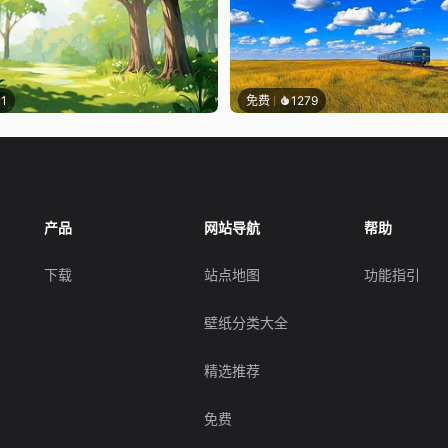
11
免费
1279
产品
网站导航
帮助
下载
站点地图
功能指引
壁纸分类大全
精选推荐
免费