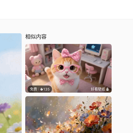
相似内容
免费
135
好看壁纸