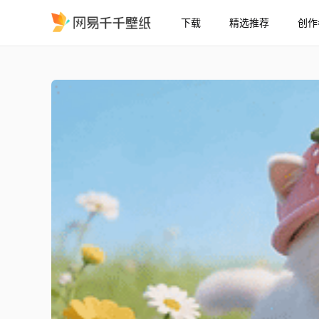
下载
精选推荐
创作
花丛中猫咪
精选
花丛中猫咪