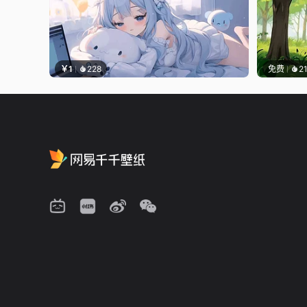
￥1
228
免费
2