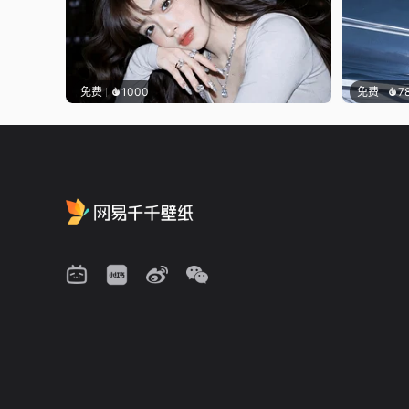
免费
1000
免费
7