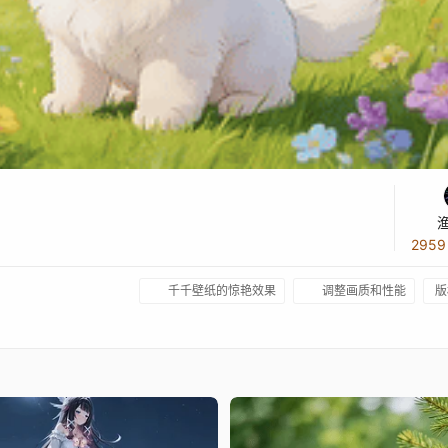
295
千千壁纸的惊艳效果
调整画质和性能
版