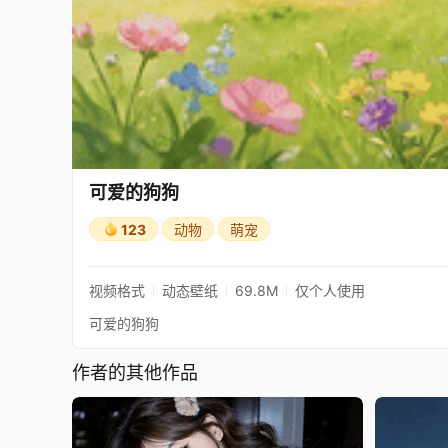
可爱的狗狗
123
动物
萌宠
视频格式
动态壁纸
69.8M
仅个人使用
可爱的狗狗
作者的其他作品