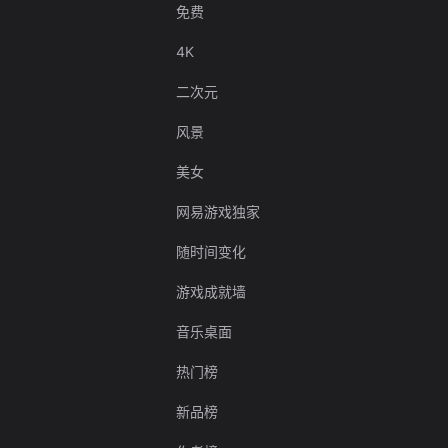
免费
4K
二次元
风景
美女
网易游戏独家
随时间变化
游戏成就墙
音乐桌面
热门榜
新品榜