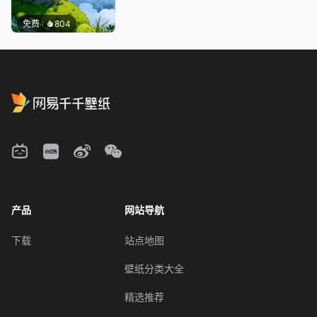
免费
804
产品
网站导航
下载
站点地图
壁纸分类大全
精选推荐