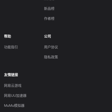
新品榜
作者榜
帮助
公司
功能指引
用户协议
隐私政策
友情链接
网易云游戏
网易UU加速器
MuMu模拟器