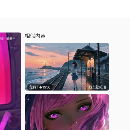
相似内容
免费
1956
辰东壁纸