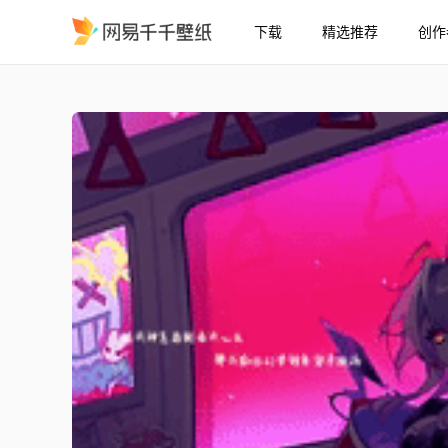
下载
精选推荐
创作
麦小鼠
精选
麦小鼠