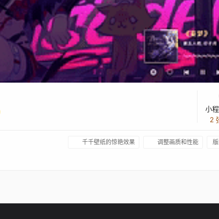
小程
2
千千壁纸的惊艳效果
调整画质和性能
版