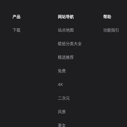
产品
网站导航
帮助
下载
站点地图
功能指引
壁纸分类大全
精选推荐
免费
4K
二次元
风景
美女