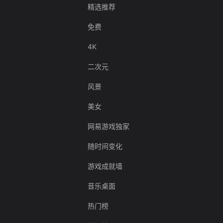
精选推荐
免费
4K
二次元
风景
美女
网易游戏独家
随时间变化
游戏成就墙
音乐桌面
热门榜