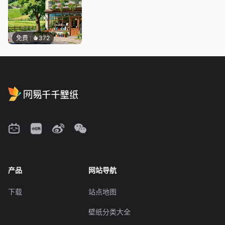
免费
372
产品
网站导航
下载
站点地图
壁纸分类大全