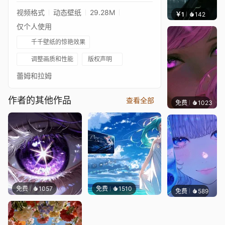
视频格式
动态壁纸
29.28M
￥1
142
辰东壁
仅个人使用
千千壁纸的惊艳效果
调整画质和性能
版权声明
蕾姆和拉姆
作者的其他作品
查看全部
免费
1023
辰东
免费
1057
免费
1510
免费
589
辰东壁