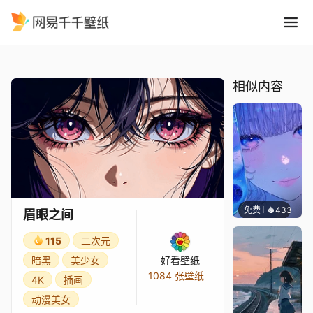
眉眼之间
精选
眉眼之间
相似内容
免费
433
辰东壁
眉眼之间
115
二次元
暗黑
美少女
好看壁纸
1084 张壁纸
4K
插画
动漫美女