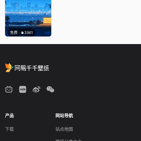
免费
3961
产品
网站导航
下载
站点地图