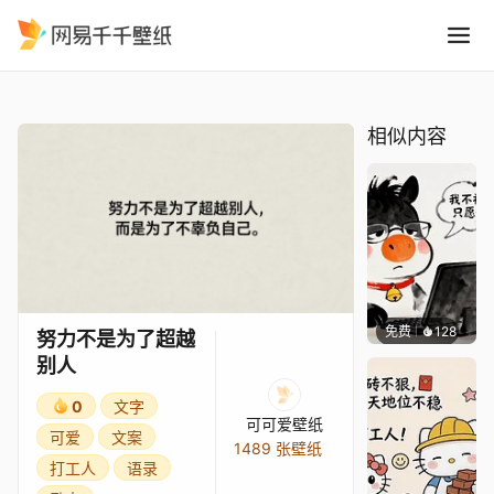
努力不是为了超越别人
精选
努力不是为了超越别人
相似内容
免费
128
渔小小
努力不是为了超越
别人
0
文字
可可爱壁纸
可爱
文案
1489 张壁纸
打工人
语录