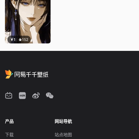
￥1
152
产品
网站导航
下载
站点地图