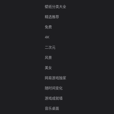
壁纸分类大全
精选推荐
免费
4K
二次元
风景
美女
网易游戏独家
随时间变化
游戏成就墙
音乐桌面