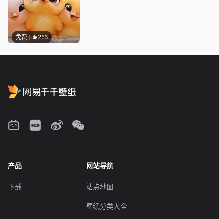
免费
256
产品
网站导航
下载
站点地图
壁纸分类大全