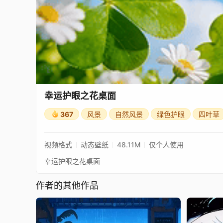
幸运护眼之花桌面
367
风景
自然风景
绿色护眼
四叶草
视频格式
动态壁纸
48.11M
仅个人使用
幸运护眼之花桌面
作者的其他作品