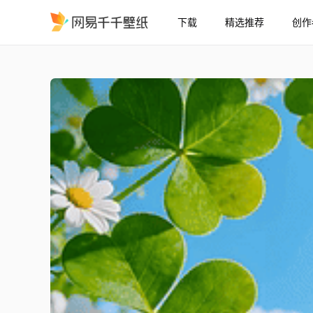
下载
精选推荐
创作
幸运护眼之花桌面
精选
幸运护眼之花桌面