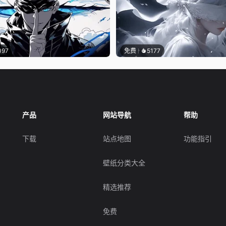
097
免费
5177
产品
网站导航
帮助
下载
站点地图
功能指引
壁纸分类大全
精选推荐
免费