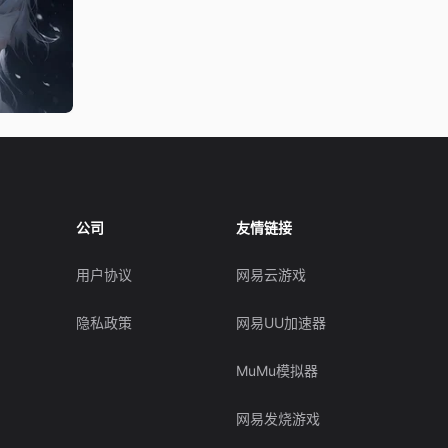
公司
友情链接
用户协议
网易云游戏
隐私政策
网易UU加速器
MuMu模拟器
网易发烧游戏