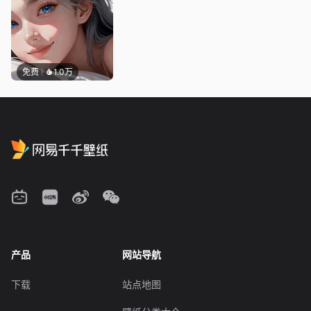
免费
1.0万
产品
网站导航
下载
站点地图