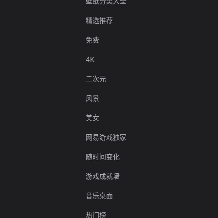
壁纸分类大全
精选推荐
免费
4K
二次元
风景
美女
网易游戏独家
随时间变化
游戏成就墙
音乐桌面
热门榜