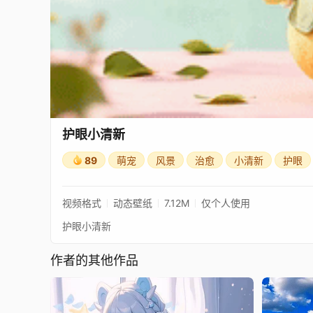
护眼小清新
89
萌宠
风景
治愈
小清新
护眼
视频格式
动态壁纸
7.12M
仅个人使用
护眼小清新
作者的其他作品