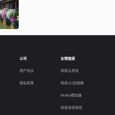
公司
友情链接
用户协议
网易云游戏
隐私政策
网易UU加速器
MuMu模拟器
网易发烧游戏