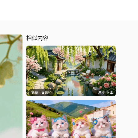
相似内容
免费
550
渔小小