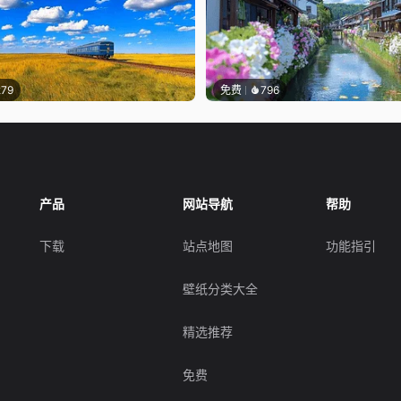
279
免费
796
产品
网站导航
帮助
下载
站点地图
功能指引
壁纸分类大全
精选推荐
免费