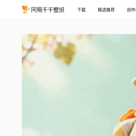
下载
精选推荐
创作
护眼小清新
精选
护眼小清新