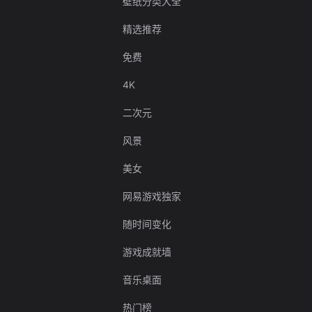
壁纸分类大全
精选推荐
免费
4K
二次元
风景
美女
网易游戏独家
随时间变化
游戏成就墙
音乐桌面
热门榜