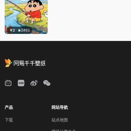
￥2
2463
产品
网站导航
下载
站点地图