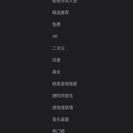
壁纸分类大全
精选推荐
免费
4K
二次元
风景
美女
网易游戏独家
随时间变化
游戏成就墙
音乐桌面
热门榜