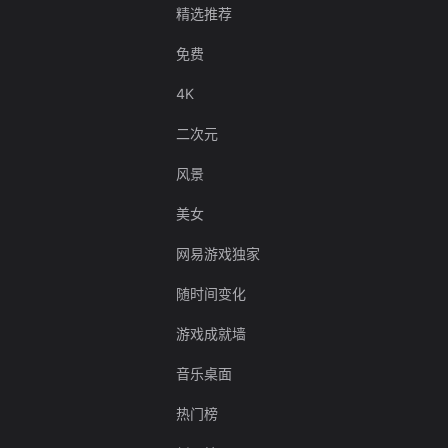
精选推荐
免费
4K
二次元
风景
美女
网易游戏独家
随时间变化
游戏成就墙
音乐桌面
热门榜