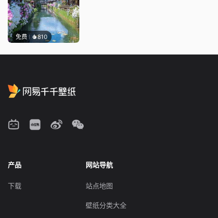
免费
810
产品
网站导航
下载
站点地图
壁纸分类大全