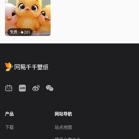
免费
261
产品
网站导航
下载
站点地图