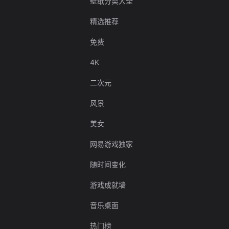
壁纸分类大全
精选推荐
免费
4K
二次元
风景
美女
网易游戏独家
随时间变化
游戏成就墙
音乐桌面
热门榜