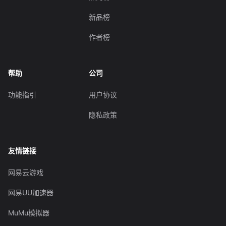
新品榜
作者榜
帮助
公司
功能指引
用户协议
隐私政策
友情链接
网易云游戏
网易UU加速器
MuMu模拟器