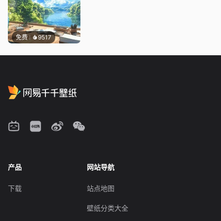
免费
9517
产品
网站导航
下载
站点地图
壁纸分类大全