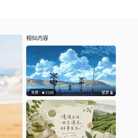
相似内容
免费
3295
星梦