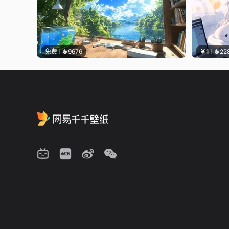
免费
9676
￥1
22