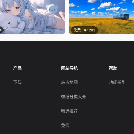
8
免费
1283
产品
网站导航
帮助
下载
站点地图
功能指引
壁纸分类大全
精选推荐
免费