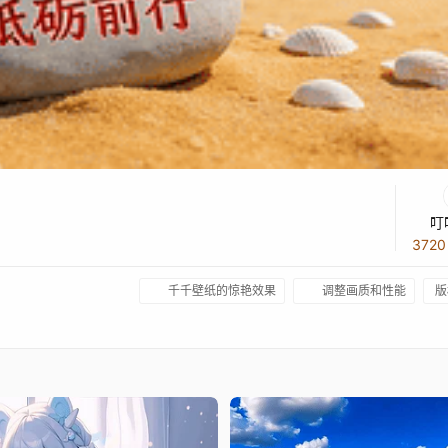
叮
372
千千壁纸的惊艳效果
调整画质和性能
版