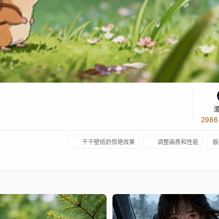
298
千千壁纸的惊艳效果
调整画质和性能
版