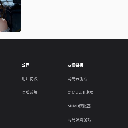
公司
友情链接
用户协议
网易云游戏
隐私政策
网易UU加速器
MuMu模拟器
网易发烧游戏