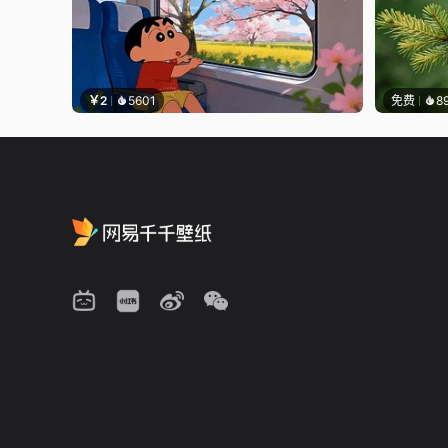
￥2
5601
免费
8