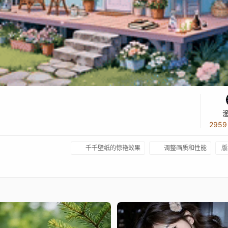
295
千千壁纸的惊艳效果
调整画质和性能
版