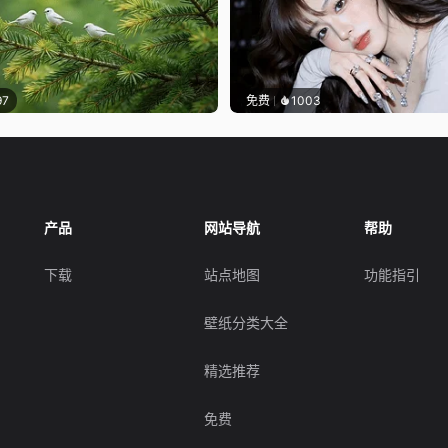
97
免费
1003
产品
网站导航
帮助
下载
站点地图
功能指引
壁纸分类大全
精选推荐
免费