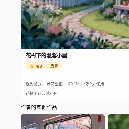
花树下的温馨小屋
193
风景
视频格式
动态壁纸
69.1M
仅个人使用
花树下的温馨小屋
作者的其他作品