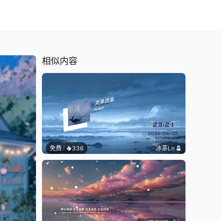
相似内容
免费
336
冰茶Ln