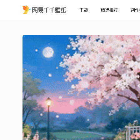
下载
精选推荐
创作
花树下的温馨小屋
精选
花树下的温馨小屋