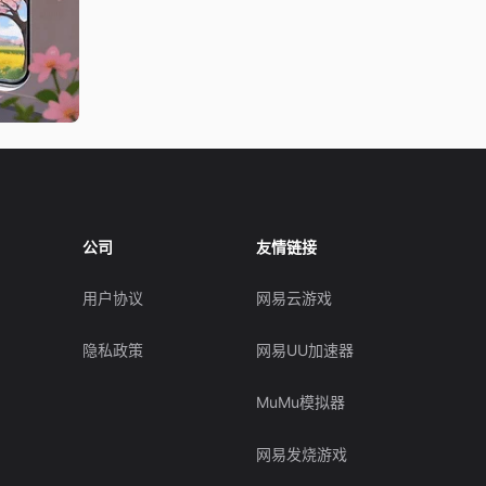
公司
友情链接
用户协议
网易云游戏
隐私政策
网易UU加速器
MuMu模拟器
网易发烧游戏