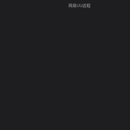
网易UU远程