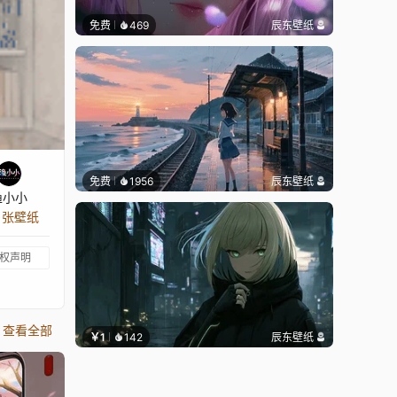
免费
469
辰东壁纸
免费
1956
辰东壁纸
渔小小
6 张壁纸
权声明
查看全部
￥1
142
辰东壁纸