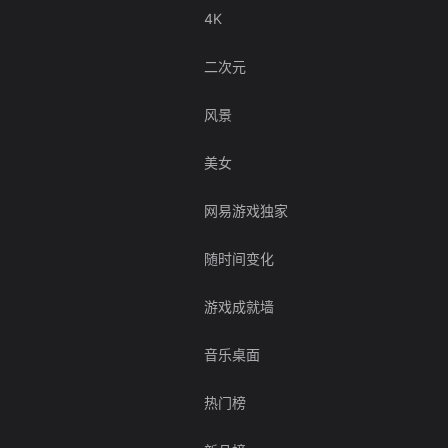
4K
二次元
风景
美女
网易游戏独家
随时间变化
游戏成就墙
音乐桌面
热门榜