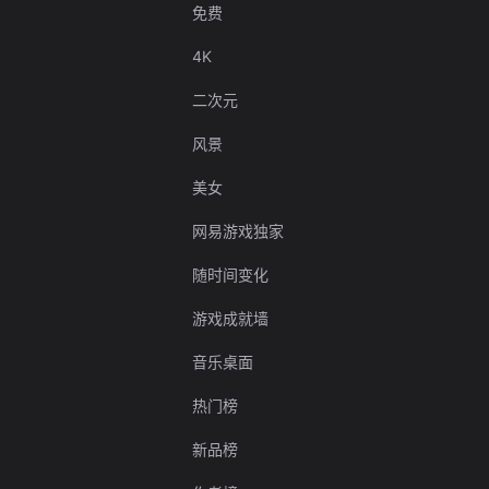
免费
4K
二次元
风景
美女
网易游戏独家
随时间变化
游戏成就墙
音乐桌面
热门榜
新品榜