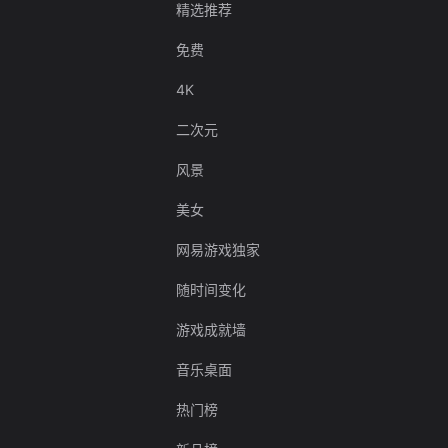
精选推荐
免费
4K
二次元
风景
美女
网易游戏独家
随时间变化
游戏成就墙
音乐桌面
热门榜