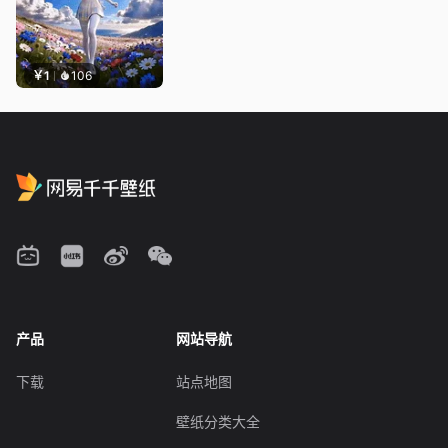
￥1
106
产品
网站导航
下载
站点地图
壁纸分类大全