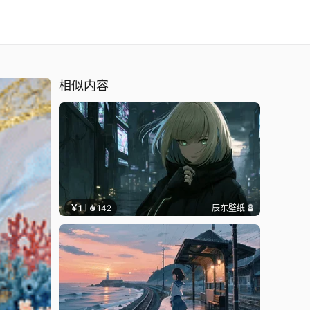
相似内容
￥1
142
辰东壁纸