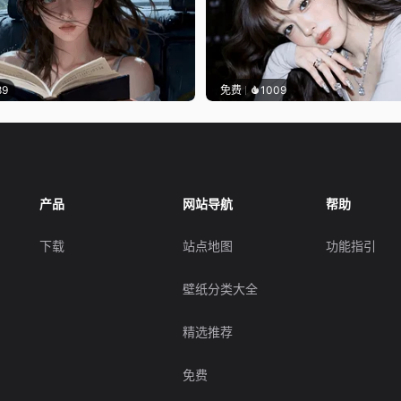
89
免费
1009
产品
网站导航
帮助
下载
站点地图
功能指引
壁纸分类大全
精选推荐
免费