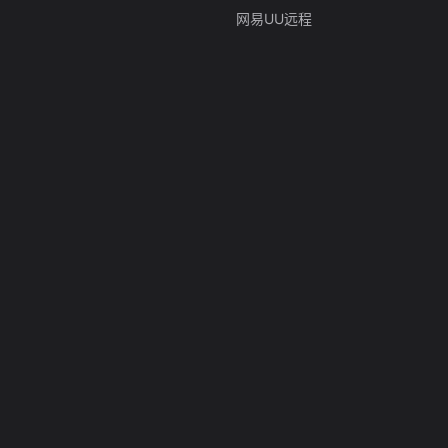
网易UU远程