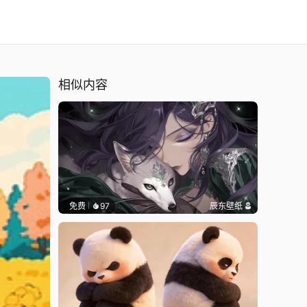
相似内容
免费
97
辰东壁纸