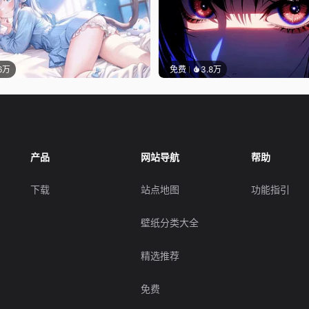
.6万
免费
3.8万
产品
网站导航
帮助
下载
站点地图
功能指引
壁纸分类大全
精选推荐
免费