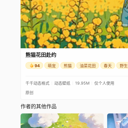
熊猫花田赴约
94
萌宠
熊猫
油菜花田
春天
野生
千千动态格式
动态壁纸
19.95M
仅个人使用
原创
作者的其他作品