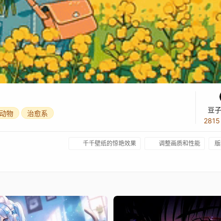
豆子
动物
治愈系
281
千千壁纸的惊艳效果
调整画质和性能
版