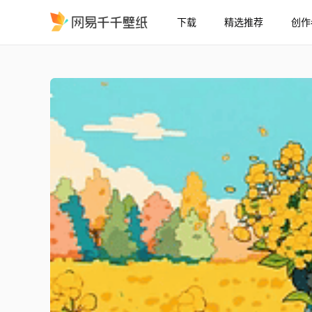
下载
精选推荐
创作
熊猫花田赴约
精选
熊猫花田赴约