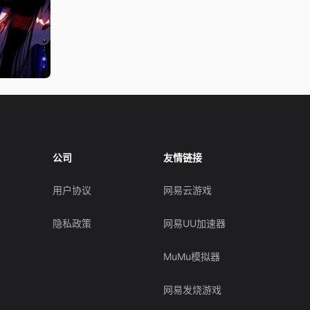
公司
友情链接
用户协议
网易云游戏
隐私政策
网易UU加速器
MuMu模拟器
网易发烧游戏