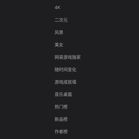
4K
二次元
风景
美女
网易游戏独家
随时间变化
游戏成就墙
音乐桌面
热门榜
新品榜
作者榜