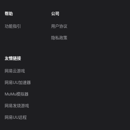
帮助
公司
功能指引
用户协议
隐私政策
友情链接
网易云游戏
网易UU加速器
MuMu模拟器
网易发烧游戏
网易UU远程