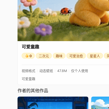
可爱童趣
0
二次元
趣味
可爱治愈
星星人
视频格式
动态壁纸
47.8M
仅个人使用
可爱童趣
作者的其他作品