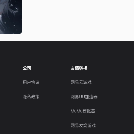
公司
友情链接
用户协议
网易云游戏
隐私政策
网易UU加速器
MuMu模拟器
网易发烧游戏