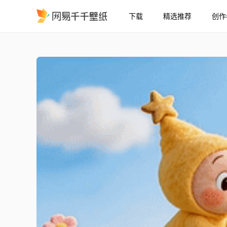
下载
精选推荐
创作
可爱童趣
精选
可爱童趣