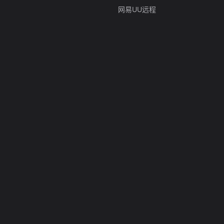
网易UU远程