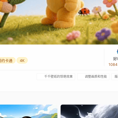
好
简约卡通
4K
108
千千壁纸的惊艳效果
调整画质和性能
版