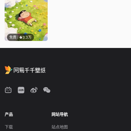
免费
3.3万
产品
网站导航
下载
站点地图