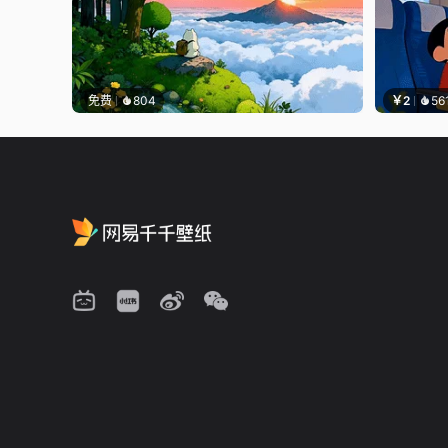
免费
804
￥2
56