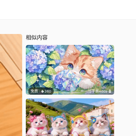
相似内容
免费
360
豆子酱edda