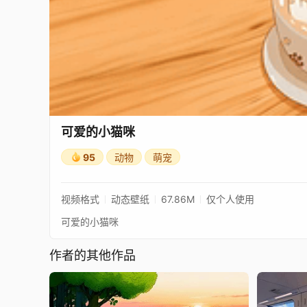
可爱的小猫咪
95
动物
萌宠
视频格式
动态壁纸
67.86M
仅个人使用
可爱的小猫咪
作者的其他作品